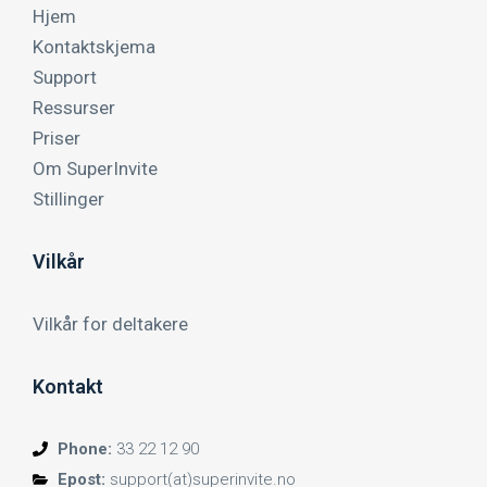
Hjem
Kontaktskjema
Support
Ressurser
Priser
Om SuperInvite
Stillinger
Vilkår
Vilkår for deltakere
Kontakt
Phone:
33 22 12 90
Epost:
support(at)superinvite.no