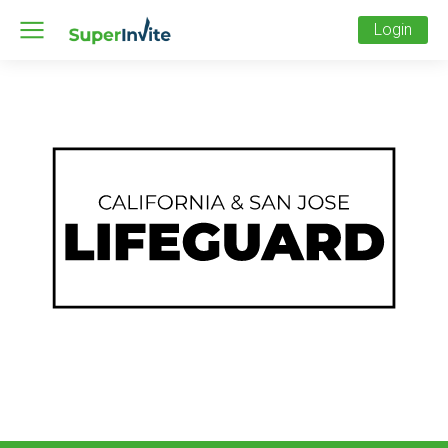
Login