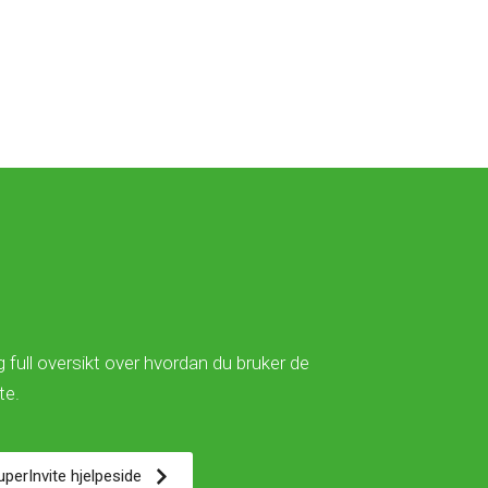
 full oversikt over hvordan du bruker de
ite.
SuperInvite hjelpeside