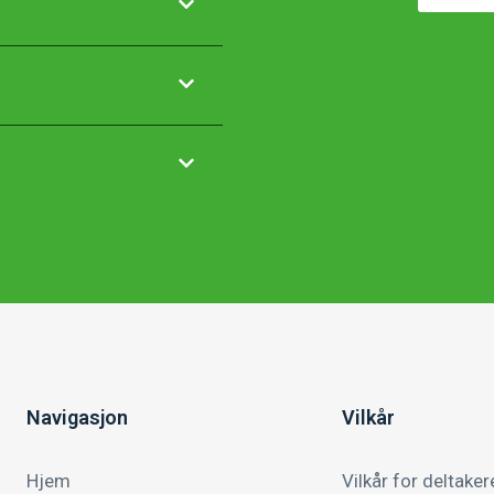
Navigasjon
Vilkår
Hjem
Vilkår for deltaker