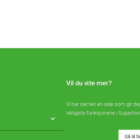
Vil du vite mer?
Vi har samlet en side som gir deg
viktigste funksjonene i SuperInv
Gå til 