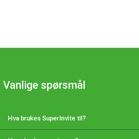
Vanlige spørsmål
Hva brukes SuperInvite til?