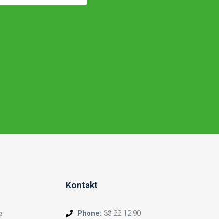
Kontakt
e
Phone:
33 22 12 90