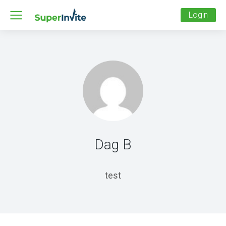
Login
Dag B
test